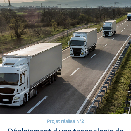
Projet réalisé N°2