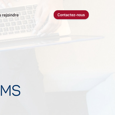
 rejoindre
Contactez-nous
TMS