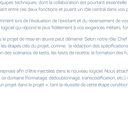
 équipes techniques, dont la collaboration est pourtant essentielle
nt entre ces deux fonctions et jouent un rôle central dans vos p
mment lors de l’évaluation de l’existant et du recensement de vos
logiciel qui répond le plus fidèlement à vos exigences métiers, fo
alors le projet de mise en œuvre peut démarrer. Selon notre rôle, Ch
es étapes clés du projet, comme : la rédaction des spécifications 
 des scénarios de tests, les tests de recette, la formation des fu
reprises afin d’être injectées dans le nouveau logiciel. Nous atta
ns ce domaine (formatage, dédoublonnage, transcodification, etc.
rojet dans le projet », tant la réussite de cette étape conditionn