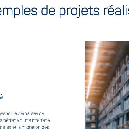
mples de projets réal
é
estion externalisée de
aramétrage d’une interface
elles et la migration des