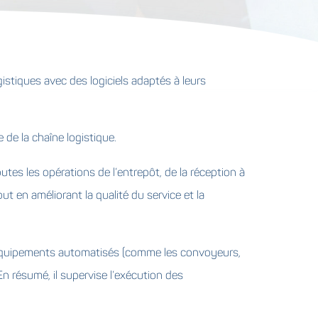
gistiques avec des logiciels adaptés à leurs
 de la chaîne logistique.
es les opérations de l’entrepôt, de la réception à
out en améliorant la qualité du service et la
s équipements automatisés (comme les convoyeurs,
n résumé, il supervise l’exécution des