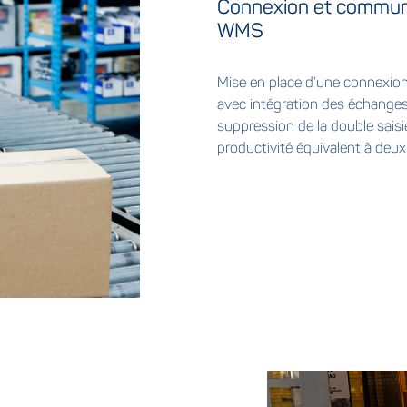
Connexion et communi
WMS
Mise en place d’une connexio
avec intégration des échanges
suppression de la double saisie
productivité équivalent à deux