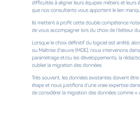
difficultés à aligner leurs équipes métiers et leurs
que nos consultants vous apportent le lien manqua
Ils mettent à profit cette double compétence nota
de vous accompagner lors du choix de l’éditeur du 
Lorsque le choix définitif du logiciel est arrêté, 
ou Maîtrise d’œuvre (MOE), nous intervenons dans l
paramétrage et/ou les développements, la rédaction
oublier la migration des données.
Très souvent, les données existantes doivent être 
étape et nous justifions d’une vraie expertise da
de considérer la migration des données comme « un p