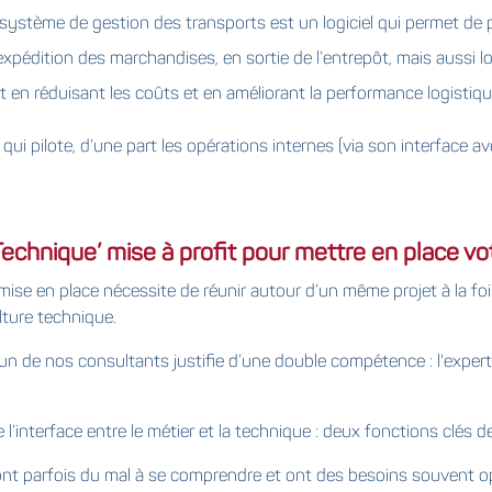
tème de gestion des transports est un logiciel qui permet de pla
’expédition des marchandises, en sortie de l’entrepôt, mais aussi lo
t en réduisant les coûts et en améliorant la performance logistiqu
i pilote, d’une part les opérations internes (via son interface av
Technique’ mise à profit pour mettre en place
a mise en place nécessite de réunir autour d’un même projet à la 
lture technique.
n de nos consultants justifie d’une double compétence : l'experti
l’interface entre le métier et la technique : deux fonctions clés de
 ont parfois du mal à se comprendre et ont des besoins souvent