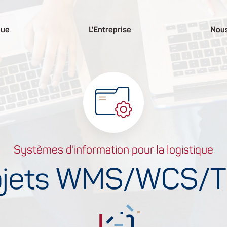
que
L'Entreprise
Nous
Systèmes d'information pour la logistique
ojets WMS/WCS/