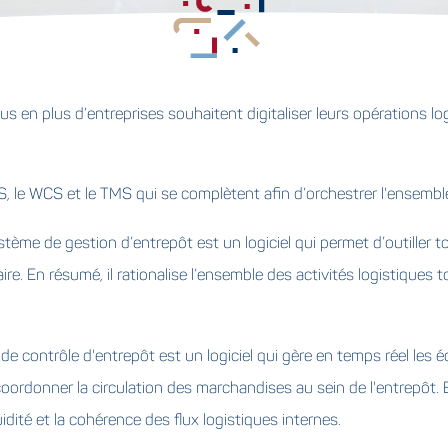
us en plus d’entreprises souhaitent digitaliser leurs opérations lo
, le WCS et le TMS qui se complètent afin d’orchestrer l'ensemble
de gestion d’entrepôt est un logiciel qui permet d’outiller tout
ire. En résumé, il rationalise l’ensemble des activités logistiques t
 contrôle d'entrepôt est un logiciel qui gère en temps réel le
oordonner la circulation des marchandises au sein de l'entrepôt. E
dité et la cohérence des flux logistiques internes.