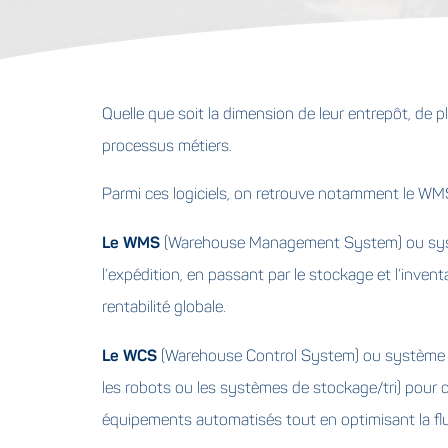
Quelle que soit la dimension de leur entrepôt, de pl
processus métiers.
Parmi ces logiciels, on retrouve notamment le WMS
Le WMS
(Warehouse Management System) ou système 
l’expédition, en passant par le stockage et l’inventa
rentabilité globale.
Le WCS
(Warehouse Control System) ou système de
les robots ou les systèmes de stockage/tri) pour c
équipements automatisés tout en optimisant la flui